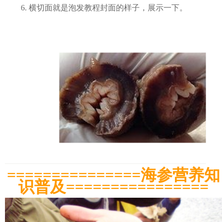
6. 横切面就是泡发教程封面的样子，展示一下。
===============海参营养知
识普及================