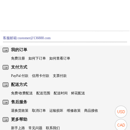
客服邮箱:customer@136888.com
我的订单
免费注册
如何下订单
如何查看订单
支付方式
PayPal 付款
信用卡付款
支票付款
配送方式
免费/收费配送
配送范围
配送时间
鲜花配送
售后服务
退换货政策
取消订单
运输损坏
维修政策
商品接收
更多帮助
新手上路
常见问题
联系我们