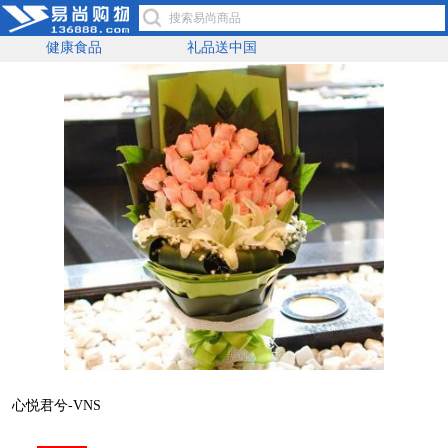
健康食品
礼品送中国
心悦君兮-VNS