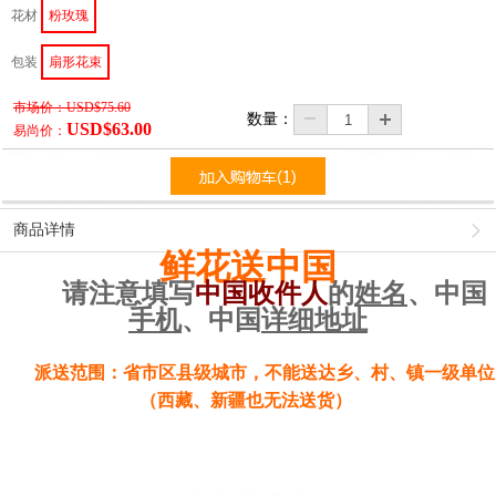
花材
粉玫瑰
包装
扇形花束
市场价：
USD$75.60
数量：
USD$63.00
易尚价：
商品详情
鲜花送中国
请注意填写
中国收件人
的
姓名
、中国
手机
、中国
详细地址
派送范围：省市区县级城市，不能送达乡、村、镇一级单位
（西藏、新疆也无法送货）